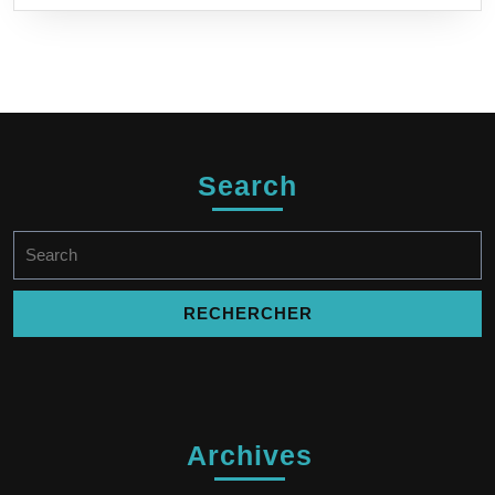
Search
Search
for:
Archives