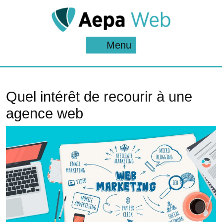
Skip
to
content
Menu
Menu
Quel intérêt de recourir à une
agence web