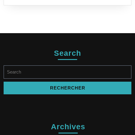
Search
Search
for:
Archives