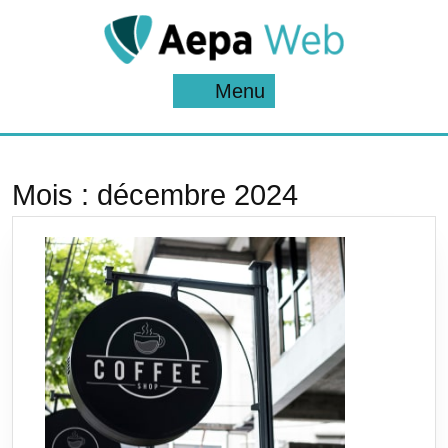
Skip
to
content
Menu
Menu
Mois :
décembre 2024