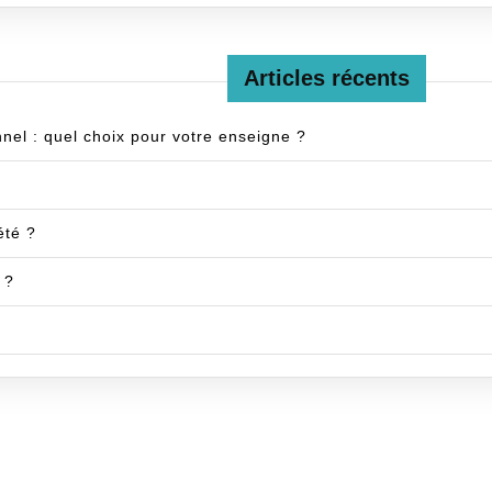
Articles récents
nnel : quel choix pour votre enseigne ?
été ?
 ?