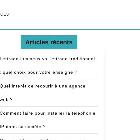
RCES
Articles récents
Lettrage lumineux vs. lettrage traditionnel
: quel choix pour votre enseigne ?
Quel intérêt de recourir à une agence
web ?
Comment faire pour installer la téléphonie
IP dans sa société ?