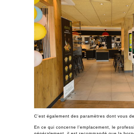
C’est également des paramètres dont vous deve
En ce qui concerne l’emplacement, le professi
généralement, il est recommandé que la born