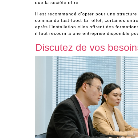
que la société offre.
Il est recommandé d’opter pour une structure q
commande fast-food. En effet, certaines entrep
après l’installation elles offrent des formation
il faut recourir à une entreprise disponible po
Discutez de vos besoin