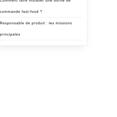
Comment faire installer une borne de
commande fast-food ?
Responsable de produit : les missions
principales