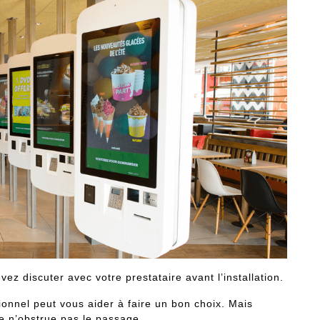
z discuter avec votre prestataire avant l’installation.
onnel peut vous aider à faire un bon choix. Mais
e n’obstrue pas le passage.