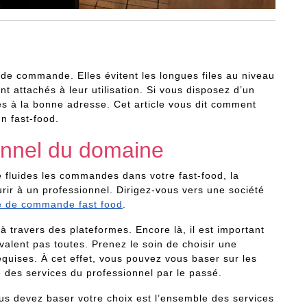
 de commande. Elles évitent les longues files au niveau
t attachés à leur utilisation. Si vous disposez d’un
êtes à la bonne adresse. Cet article vous dit comment
n fast-food.
onnel du domaine
 fluides les commandes dans votre fast-food, la
urir à un professionnel. Dirigez-vous vers une société
e de commande fast food
.
à travers des plateformes. Encore là, il est important
 valent pas toutes. Prenez le soin de choisir une
equises. À cet effet, vous pouvez vous baser sur les
é des services du professionnel par le passé.
vous devez baser votre choix est l’ensemble des services