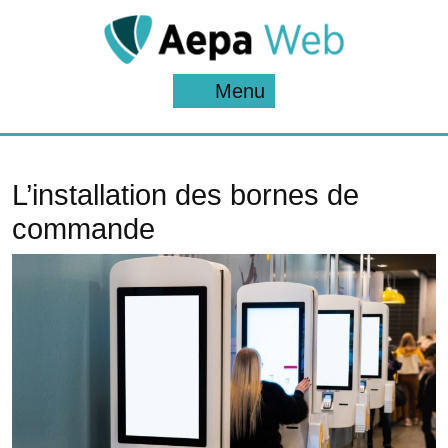
Skip
to
content
Menu
Menu
L’installation des bornes de
commande