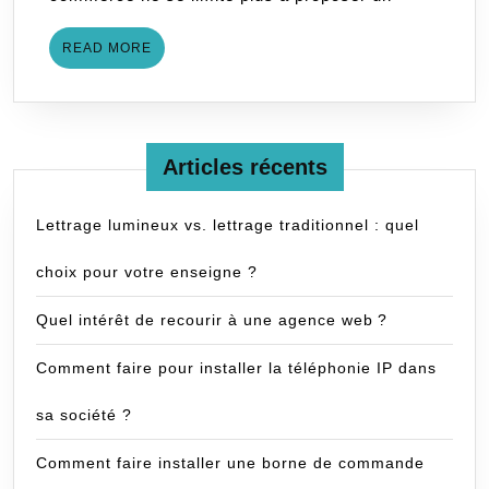
?
READ
READ MORE
MORE
Articles récents
Lettrage lumineux vs. lettrage traditionnel : quel
choix pour votre enseigne ?
Quel intérêt de recourir à une agence web ?
Comment faire pour installer la téléphonie IP dans
sa société ?
Comment faire installer une borne de commande