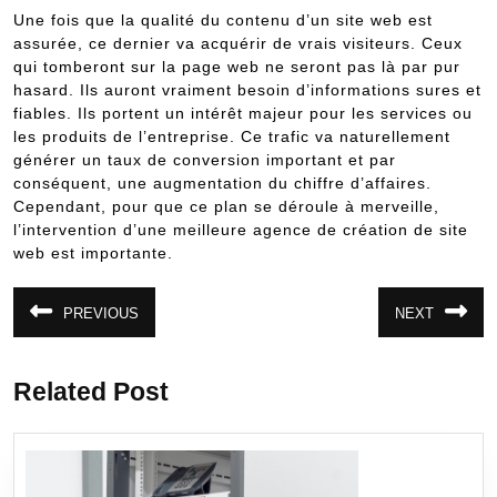
Une fois que la qualité du contenu d’un site web est
assurée, ce dernier va acquérir de vrais visiteurs. Ceux
qui tomberont sur la page web ne seront pas là par pur
hasard. Ils auront vraiment besoin d’informations sures et
fiables. Ils portent un intérêt majeur pour les services ou
les produits de l’entreprise. Ce trafic va naturellement
générer un taux de conversion important et par
conséquent, une augmentation du chiffre d’affaires.
Cependant, pour que ce plan se déroule à merveille,
l’intervention d’une meilleure agence de création de site
web est importante.
Navigation
PREVIOUS
NEXT
Article
Article
de
précédent
suivant
:
:
l’article
Related Post