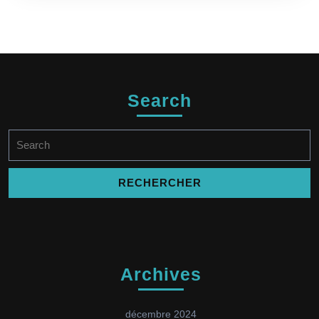
Search
Search
for:
Archives
décembre 2024