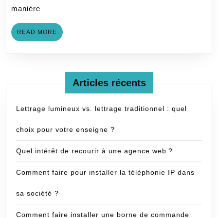
sa
manière
société 
READ
READ MORE
MORE
Articles récents
Lettrage lumineux vs. lettrage traditionnel : quel
choix pour votre enseigne ?
Quel intérêt de recourir à une agence web ?
Comment faire pour installer la téléphonie IP dans
sa société ?
Comment faire installer une borne de commande